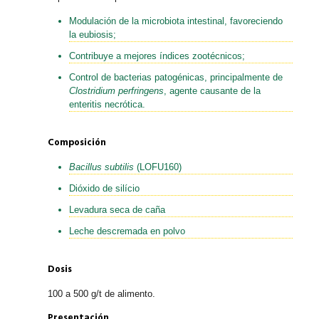
Modulación de la microbiota intestinal, favoreciendo
la eubiosis;
Contribuye a mejores índices zootécnicos;
Control de bacterias patogénicas, principalmente de
Clostridium perfringens
, agente causante de la
enteritis necrótica.
Composición
Bacillus subtilis
(LOFU160)
Dióxido de silício
Levadura seca de caña
Leche descremada en polvo
Dosis
100 a 500 g/t de alimento.
Presentación