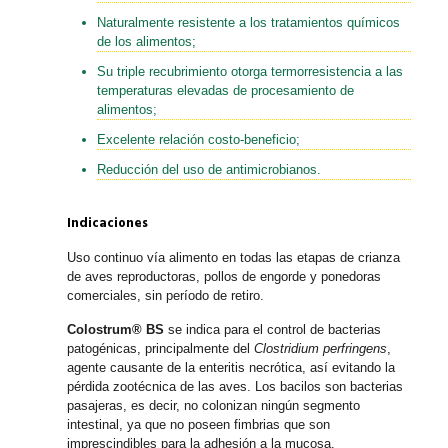
Naturalmente resistente a los tratamientos químicos
de los alimentos;
Su triple recubrimiento otorga termorresistencia a las
temperaturas elevadas de procesamiento de
alimentos;
Excelente relación costo-beneficio;
Reducción del uso de antimicrobianos.
Indicaciones
Uso continuo vía alimento en todas las etapas de crianza
de aves reproductoras, pollos de engorde y ponedoras
comerciales, sin período de retiro.
Colostrum® BS
se indica para el control de bacterias
patogénicas, principalmente del
Clostridium perfringens
,
agente causante de la enteritis necrótica, así evitando la
pérdida zootécnica de las aves. Los bacilos son bacterias
pasajeras, es decir, no colonizan ningún segmento
intestinal, ya que no poseen fimbrias que son
imprescindibles para la adhesión a la mucosa.