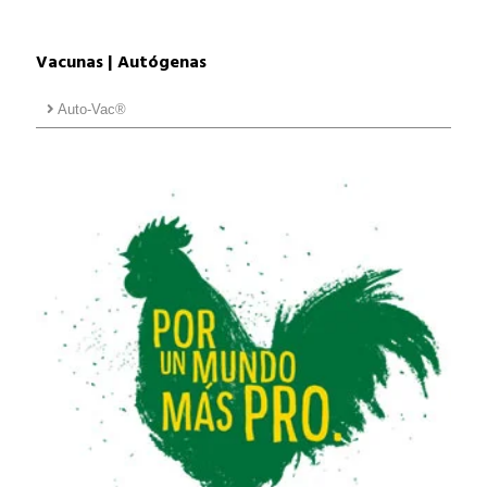
Vacunas | Autógenas
Auto-Vac®