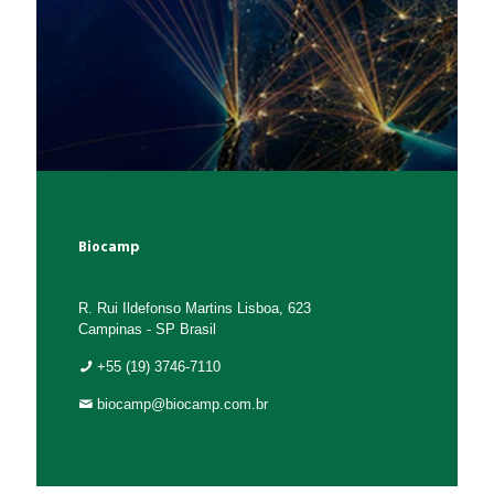
Biocamp
R. Rui Ildefonso Martins Lisboa, 623
Campinas - SP Brasil
+55 (19) 3746-7110
biocamp@biocamp.com.br