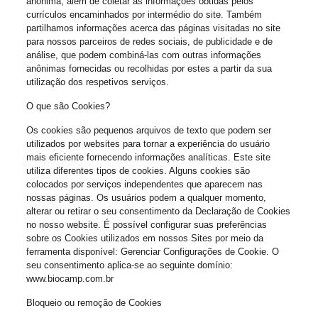
anônima, além de coletar as informações obtidas pelos
currículos encaminhados por intermédio do site. Também
partilhamos informações acerca das páginas visitadas no site
para nossos parceiros de redes sociais, de publicidade e de
análise, que podem combiná-las com outras informações
anônimas fornecidas ou recolhidas por estes a partir da sua
utilização dos respetivos serviços.
O que são Cookies?
Os cookies são pequenos arquivos de texto que podem ser
utilizados por websites para tornar a experiência do usuário
mais eficiente fornecendo informações analíticas. Este site
utiliza diferentes tipos de cookies. Alguns cookies são
colocados por serviços independentes que aparecem nas
nossas páginas. Os usuários podem a qualquer momento,
alterar ou retirar o seu consentimento da Declaração de Cookies
no nosso website. É possível configurar suas preferências
sobre os Cookies utilizados em nossos Sites por meio da
ferramenta disponível: Gerenciar Configurações de Cookie. O
seu consentimento aplica-se ao seguinte domínio:
www.biocamp.com.br
Bloqueio ou remoção de Cookies