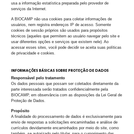
usa a informação estatística preparada pelo provedor de
serviços da Internet.
A BIOCAMP não usa cookies para coletar informações de
usuários, nem registra endereços IP de acesso. Somente
cookies de sessão próprios são usados para propósitos
técnicos (aqueles que permitem ao usuário navegar pelo site e
usar diferentes opções e serviços que existem nele). Ao
acessar esses sites, você pode decidir se aceita suas políticas
de privacidade e cookies.
INFORMAÇÕES BÁSICAS SOBRE PROTEÇÃO DE DADOS
Responsável pelo tratamento
Os dados pessoais que possam ser coletados diretamente da
parte interessada serão tratados confidencialmente pela
BIOCAMP, em observância com as disposições da Lei Geral de
Proteção de Dados.
Propósito
A finalidade do processamento de dados é exclusivamente para
envio de respostas a solicitações encaminhadas e análise de
currículos devidamente encaminhados por meio do site, como
também, se autorizado pelo titular, para o cumprimento das