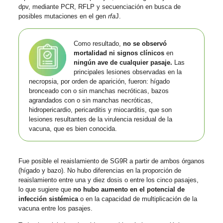
dpv, mediante PCR, RFLP y secuenciación en busca de
posibles mutaciones en el gen
rfa
J.
Como resultado,
no se observó
mortalidad ni signos clínicos
en
ningún ave de cualquier pasaje.
Las
principales lesiones observadas en la
necropsia, por orden de aparición, fueron: hígado
bronceado con o sin manchas necróticas, bazos
agrandados con o sin manchas necróticas,
hidropericardio, pericarditis y miocarditis, que son
lesiones resultantes de la virulencia residual de la
vacuna, que es bien conocida.
Fue posible el reaislamiento de SG9R a partir de ambos órganos
(hígado y bazo). No hubo diferencias en la proporción de
reaislamiento entre una y diez dosis o entre los cinco pasajes,
lo que sugiere que
no hubo aumento en el potencial de
infección sistémica
o en la capacidad de multiplicación de la
vacuna entre los pasajes.