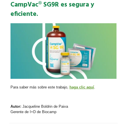
CampVac® SG9R es segura y
eficiente.
Para saber más sobre este trabajo,
haga clic aquí
.
Autor:
Jacqueline Boldrin de Paiva
Gerente de I+D de Biocamp