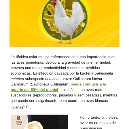
La tifoidea aviar es una enfermedad de suma importancia para
las aves ponedoras: debido a la gravedad de la enfermedad,
provoca una menor productividad y enormes pérdidas
económicas. La infección causada por la bacteria
Salmonella
enterica
subespecie
enterica
sorovar Gallinarum biovar
Gallinarum (
Salmonella
Gallinarum)
puede conducir a la
muerte del 80% del plantel
— o más — en aves más
susceptibles (reproductoras, pesadas y semipesadas), mientras
que puede ser insignificante, pero ocurre, en aves blancas
5 y 3
livianas
.
Por lo tanto, la tifoidea
aviar es un motivo de
preocupación