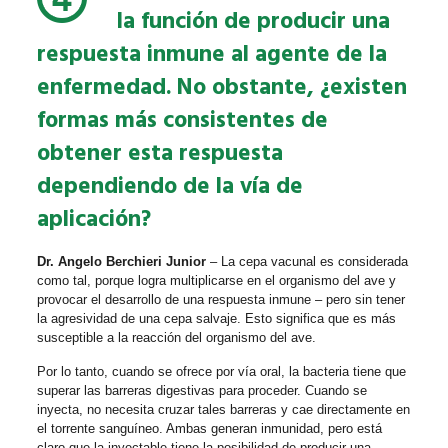
la función de producir una
respuesta inmune al agente de la
enfermedad. No obstante, ¿existen
formas más consistentes de
obtener esta respuesta
dependiendo de la vía de
aplicación?
Dr. Angelo Berchieri Junior
– La cepa vacunal es considerada
como tal, porque logra multiplicarse en el organismo del ave y
provocar el desarrollo de una respuesta inmune – pero sin tener
la agresividad de una cepa salvaje. Esto significa que es más
susceptible a la reacción del organismo del ave.
Por lo tanto, cuando se ofrece por vía oral, la bacteria tiene que
superar las barreras digestivas para proceder. Cuando se
inyecta, no necesita cruzar tales barreras y cae directamente en
el torrente sanguíneo. Ambas generan inmunidad, pero está
claro que la inyectable tiene la posibilidad de producir una