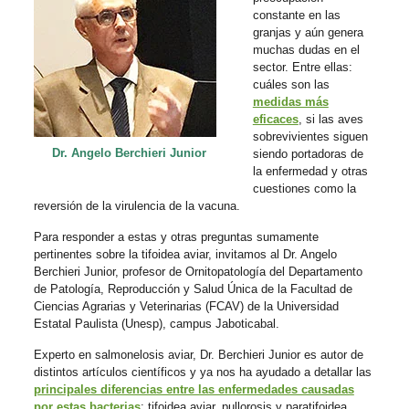
constante en las
granjas y aún genera
muchas dudas en el
sector. Entre ellas:
cuáles son las
medidas más
eficaces
, si las aves
sobrevivientes siguen
Dr. Angelo Berchieri Junior
siendo portadoras de
la enfermedad y otras
cuestiones como la
reversión de la virulencia de la vacuna.
Para responder a estas y otras preguntas sumamente
pertinentes sobre la tifoidea aviar, invitamos al Dr. Angelo
Berchieri Junior, profesor de Ornitopatología del Departamento
de Patología, Reproducción y Salud Única de la Facultad de
Ciencias Agrarias y Veterinarias (FCAV) de la Universidad
Estatal Paulista (Unesp), campus Jaboticabal.
Experto en salmonelosis aviar, Dr. Berchieri Junior es autor de
distintos artículos científicos y ya nos ha ayudado a detallar las
principales diferencias entre las enfermedades causadas
por estas bacterias
: tifoidea aviar, pullorosis y paratifoidea