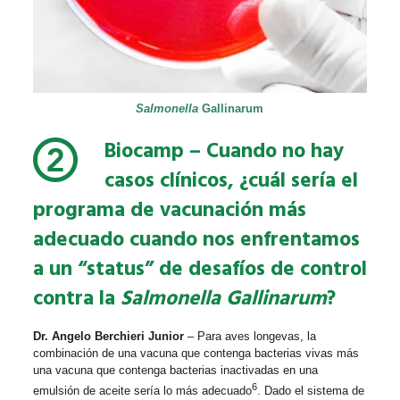
Salmonella
Gallinarum
Biocamp
– Cuando no hay
casos clínicos, ¿cuál sería el
programa de vacunación más
adecuado cuando nos enfrentamos
a un “status” de desafíos de control
contra la
Salmonella Gallinarum
?
Dr. Angelo Berchieri Junior
– Para aves longevas, la
combinación de una vacuna que contenga bacterias vivas más
una vacuna que contenga bacterias inactivadas en una
6
emulsión de aceite sería lo más adecuado
. Dado el sistema de