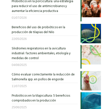
Probióticos en la porcicultura: una estrategia
para reducir el uso de antimicrobianos y
aumentar la eficiencia productiva
01/07/2026
Beneficios del uso de probióticos en la
producción de tilapias del Nilo
22/05/2026
Síndromes respiratorios en la avicultura
industrial: factores ambientales, etiología y
medidas de control
04/08/2025
Cómo evaluar correctamente la reducción de
Salmonella spp. en pollos de engorde
11/07/2025
Probióticos en la tilapicultura: 5 beneficios
comprobados en la producción
25/06/2025