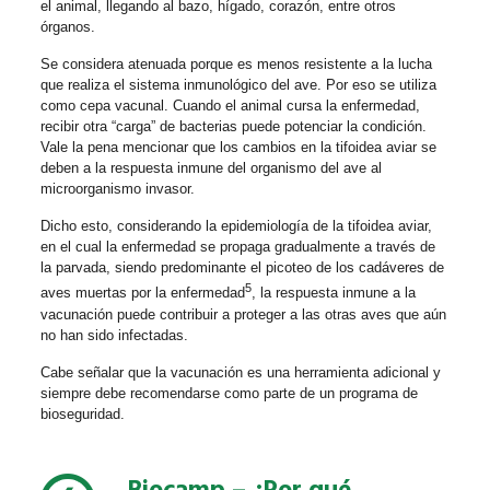
el animal, llegando al bazo, hígado, corazón, entre otros
órganos.
Se considera atenuada porque es menos resistente a la lucha
que realiza el sistema inmunológico del ave. Por eso se utiliza
como cepa vacunal. Cuando el animal cursa la enfermedad,
recibir otra “carga” de bacterias puede potenciar la condición.
Vale la pena mencionar que los cambios en la tifoidea aviar se
deben a la respuesta inmune del organismo del ave al
microorganismo invasor.
Dicho esto, considerando la epidemiología de la tifoidea aviar,
en el cual la enfermedad se propaga gradualmente a través de
la parvada, siendo predominante el picoteo de los cadáveres de
5
aves muertas por la enfermedad
, la respuesta inmune a la
vacunación puede contribuir a proteger a las otras aves que aún
no han sido infectadas.
Cabe señalar que la vacunación es una herramienta adicional y
siempre debe recomendarse como parte de un programa de
bioseguridad.