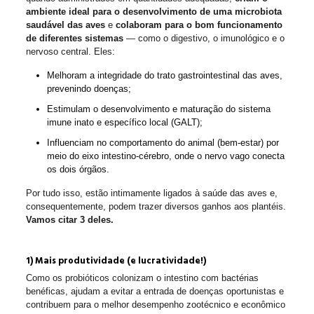
ambiente ideal para o desenvolvimento de uma microbiota
saudável das aves
e
colaboram para o bom funcionamento
de diferentes sistemas
— como o digestivo, o imunológico e o
nervoso central. Eles:
Melhoram a integridade do trato gastrointestinal das aves,
prevenindo doenças;
Estimulam o desenvolvimento e maturação do sistema
imune inato e específico local (GALT);
Influenciam no comportamento do animal (bem-estar) por
meio do eixo intestino-cérebro, onde o nervo vago conecta
os dois órgãos.
Por tudo isso, estão intimamente ligados à saúde das aves e,
consequentemente, podem trazer diversos ganhos aos plantéis.
Vamos citar 3 deles.
1) Mais produtividade (e lucratividade!)
Como os probióticos colonizam o intestino com bactérias
benéficas, ajudam a evitar a entrada de doenças oportunistas e
contribuem para o melhor desempenho zootécnico e econômico