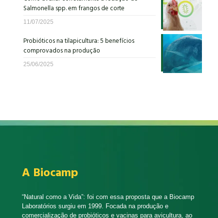
Salmonella spp. em frangos de corte
11/07/2025
Probióticos na tilapicultura: 5 benefícios
comprovados na produção
25/06/2025
A Biocamp
“Natural como a Vida”: foi com essa proposta que a Biocamp
Laboratórios surgiu em 1999. Focada na produção e
comercialização de probióticos e vacinas para avicultura, ao