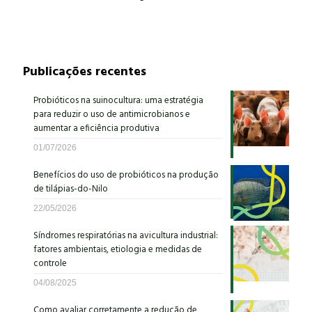
Publicações recentes
Probióticos na suinocultura: uma estratégia
para reduzir o uso de antimicrobianos e
aumentar a eficiência produtiva
01/07/2026
Benefícios do uso de probióticos na produção
de tilápias-do-Nilo
22/05/2026
Síndromes respiratórias na avicultura industrial:
fatores ambientais, etiologia e medidas de
controle
04/08/2025
Como avaliar corretamente a redução de