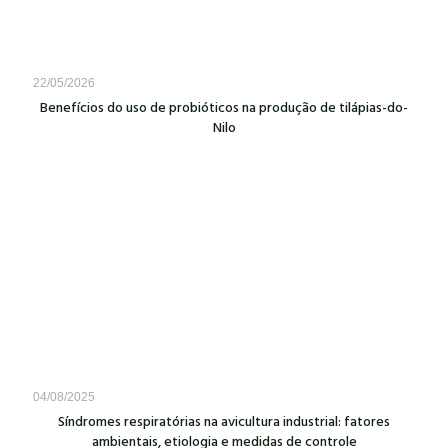
22/05/2026
Benefícios do uso de probióticos na produção de tilápias-do-
Nilo
04/08/2025
Síndromes respiratórias na avicultura industrial: fatores
ambientais, etiologia e medidas de controle