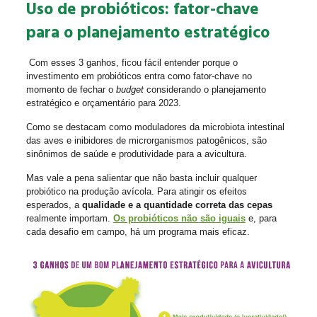
Uso de probióticos: fator-chave
para o planejamento estratégico
Com esses 3 ganhos, ficou fácil entender porque o
investimento em probióticos entra como fator-chave no
momento de fechar o
budget
considerando o planejamento
estratégico e orçamentário para 2023.
Como se destacam como moduladores da microbiota intestinal
das aves e inibidores de microrganismos patogênicos, são
sinônimos de saúde e produtividade para a avicultura.
Mas vale a pena salientar que não basta incluir qualquer
probiótico na produção avícola. Para atingir os efeitos
esperados, a
qualidade e a quantidade correta das cepas
realmente importam.
Os probióticos não são iguais
e, para
cada desafio em campo, há um programa mais eficaz.