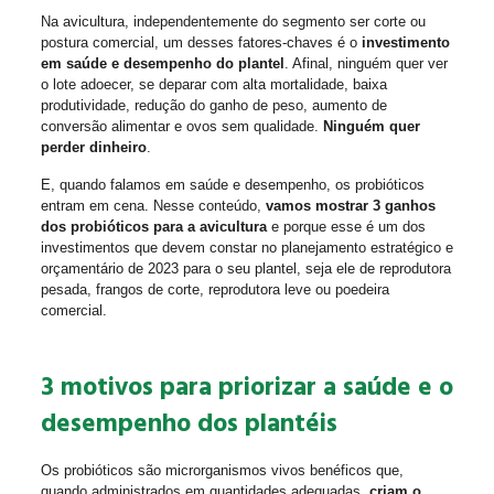
Na avicultura, independentemente do segmento ser corte ou
postura comercial, um desses fatores-chaves é o
investimento
em saúde e desempenho do plantel
. Afinal, ninguém quer ver
o lote adoecer, se deparar com alta mortalidade, baixa
produtividade, redução do ganho de peso, aumento de
conversão alimentar e ovos sem qualidade.
Ninguém quer
perder dinheiro
.
E, quando falamos em saúde e desempenho, os probióticos
entram em cena. Nesse conteúdo,
vamos mostrar 3 ganhos
dos probióticos para a avicultura
e porque esse é um dos
investimentos que devem constar no planejamento estratégico e
orçamentário de 2023 para o seu plantel, seja ele de reprodutora
pesada, frangos de corte, reprodutora leve ou poedeira
comercial.
3 motivos para priorizar a saúde e o
desempenho dos plantéis
Os probióticos são microrganismos vivos benéficos que,
quando administrados em quantidades adequadas,
criam o